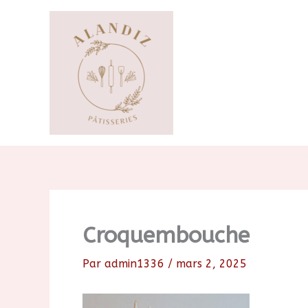
Aller
au
contenu
Croquembouche
Par
admin1336
/
mars 2, 2025