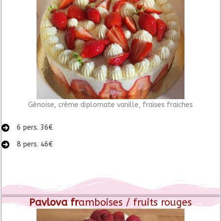
Génoise, crème diplomate vanille, fraises fraiches
6 pers. 36€
8 pers. 46€
Pavlova fr
amboises / fruits rouges