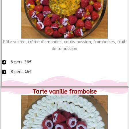
Pâte sucrée, crème d’amandes, coulis passion, framboises, fruit
de la passion
6 pers. 36€
8 pers. 46€
Tarte vanille framboise