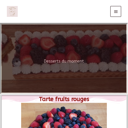
Aller
au
contenu
Desserts du moment
Tarte fruits rouges