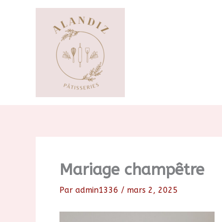
Aller
au
contenu
Mariage champêtre
Par
admin1336
/
mars 2, 2025