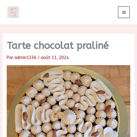
Aller
au
contenu
Tarte chocolat praliné
Par
admin1336
/
août 11, 2024