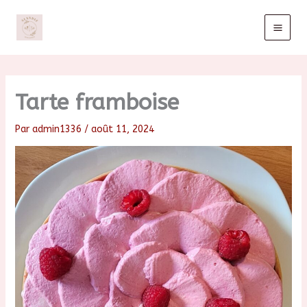
Aller
au
contenu
Tarte framboise
Par
admin1336
/
août 11, 2024